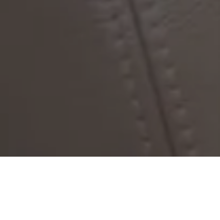
GEMEINSAM SCHÜTZEN
WIR,
WAS IHNEN LIEB