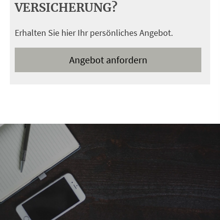
VERSICHERUNG?
Erhalten Sie hier Ihr persönliches Angebot.
An­ge­bot an­for­dern